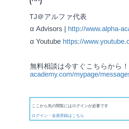
(^^)
TJ＠アルファ代表
α Advisors |
http://www.alpha-a
α Youtube
https://www.youtub
無料相談は今すぐこちらから！＞ 
academy.com/mypage/message
ここから先の閲覧にはログインが必要です
ログイン・会員登録はこちら