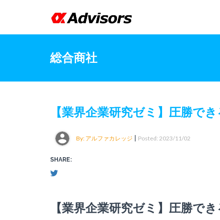
総合商社
【業界企業研究ゼミ】圧勝でき
|
By: アルファカレッジ
Posted: 2023/11/02
SHARE:
【業界企業研究ゼミ】圧勝でき