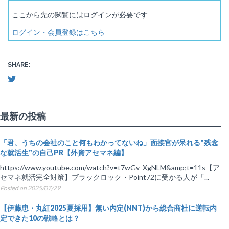
ここから先の閲覧にはログインが必要です
ログイン・会員登録はこちら
SHARE:
最新の投稿
「君、うちの会社のこと何もわかってないね」面接官が呆れる"残念
な就活生"の自己PR【外資アセマネ編】
https://www.youtube.com/watch?v=t7wGv_XgNLM&amp;t=11s【ア
セマネ就活完全対策】ブラックロック・Point72に受かる人が「...
Posted on 2025/07/29
【伊藤忠・丸紅2025夏採用】無い内定(NNT)から総合商社に逆転内
定できた10の戦略とは？