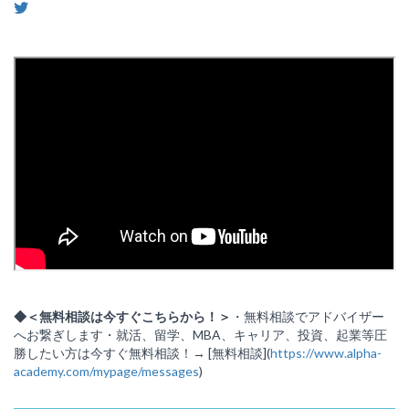
◆＜無料相談は今すぐこちらから！＞
・無料相談でアドバイザー
へお繋ぎします・就活、留学、MBA、キャリア、投資、起業等圧
勝したい方は今すぐ無料相談！→ [無料相談](
https://www.alpha-
academy.com/mypage/messages
)