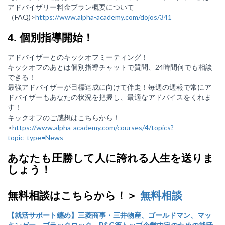
アドバイザリー料金プラン概要について
（FAQ)>
https://www.alpha-academy.com/dojos/341
4. 個別指導開始！
アドバイザーとのキックオフミーティング！
キックオフのあとは個別指導チャットで質問、24時間何でも相談
できる！
最強アドバイザーが目標達成に向けて伴走！毎週の週報で常にア
ドバイザーもあなたの状況を把握し、最適なアドバイスをくれま
す！
キックオフのご感想はこちらから！
>
https://www.alpha-academy.com/courses/4/topics?
topic_type=News
あなたも圧勝して人に誇れる人生を送りま
しょう！
無料相談はこちらから！＞
無料相談
【就活サポート纏め】三菱商事・三井物産、ゴールドマン、マッ