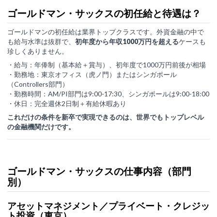
ゴールドマン・サックスの初任給と待遇は？
ゴールドマンの初任給は業界トップクラスです。外資金融の中で
も給与水準は抜群で、
初年度から年収1000万円を超える
ケースも
珍しくありません。
・給与：年俸制（基本給＋賞与）、初年度で1000万円前後が相場
・勤務地：東京オフィス（虎ノ門）またはシンガポール
（Controllers部門）
・勤務時間：AM/PI部門は9:00-17:30、シンガポールは9:00-18:00
・休日：完全週休2日制＋有給休暇あり
これだけの条件を新卒で実現できるのは、世界でもトップレベル
の金融機関だけです。
ゴールドマン・サックスの仕事内容（部門
別）
アセットマネジメント／プライベート・クレジッ
ト投資（東京）