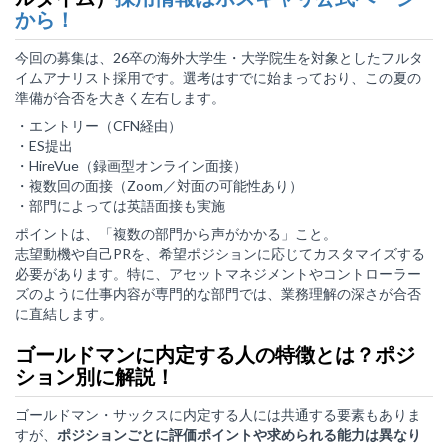
から！
今回の募集は、26卒の海外大学生・大学院生を対象としたフルタ
イムアナリスト採用です。選考はすでに始まっており、この夏の
準備が合否を大きく左右します。
・エントリー（CFN経由）
・ES提出
・HireVue（録画型オンライン面接）
・複数回の面接（Zoom／対面の可能性あり）
・部門によっては英語面接も実施
ポイントは、「複数の部門から声がかかる」こと。
志望動機や自己PRを、希望ポジションに応じてカスタマイズする
必要があります。特に、アセットマネジメントやコントローラー
ズのように仕事内容が専門的な部門では、業務理解の深さが合否
に直結します。
ゴールドマンに内定する人の特徴とは？ポジ
ション別に解説！
ゴールドマン・サックスに内定する人には共通する要素もありま
すが、
ポジションごとに評価ポイントや求められる能力は異なり