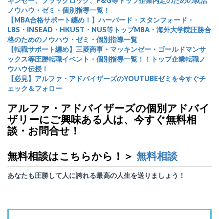
キンゼー、ブラックロック、P&G等トップ企業内定のための就活
ノウハウ・ゼミ・個別指導一覧！
【MBA合格サポート纏め！】ハーバード・スタンフォード・
LBS・INSEAD・HKUST・NUS等トップMBA・海外大学院圧勝合
格のためのノウハウ・ゼミ・個別指導一覧
【転職サポート纏め】三菱商事・マッキンゼー・ゴールドマンサ
ックス等圧勝転職イベント・個別指導一覧！！トップ企業転職ノ
ウハウ伝授！
【必見】アルファ・アドバイザーズのYOUTUBEゼミを今すぐチ
ェック＆フォロー
アルファ・アドバイザーズの個別アドバイ
ザリーにご興味ある人は、今すぐ無料相
談・お問合せ！
無料相談はこちらから！＞
無料相談
あなたも圧勝して人に誇れる最高の人生を送りましょう！