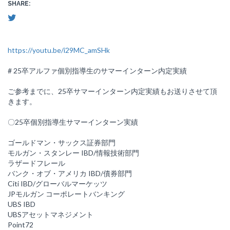
SHARE:
https://youtu.be/i29MC_amSHk
# 25卒アルファ個別指導生のサマーインターン内定実績
ご参考までに、25卒サマーインターン内定実績もお送りさせて頂
きます。
〇25卒個別指導生サマーインターン実績
ゴールドマン・サックス証券部門
モルガン・スタンレー IBD/情報技術部門
ラザードフレール
バンク・オブ・アメリカ IBD/債券部門
Citi IBD/グローバルマーケッツ
JPモルガン コーポレートバンキング
UBS IBD
UBSアセットマネジメント
Point72