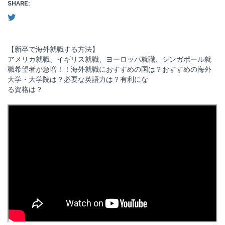
SHARE:
【新卒で海外就職する方法】
アメリカ就職、イギリス就職、ヨーロッパ就職、シンガポール就
職希望者が急増！！海外就職におすすめの国は？おすすめの海外
大学・大学院は？必要な英語力は？有利にな
る資格は？