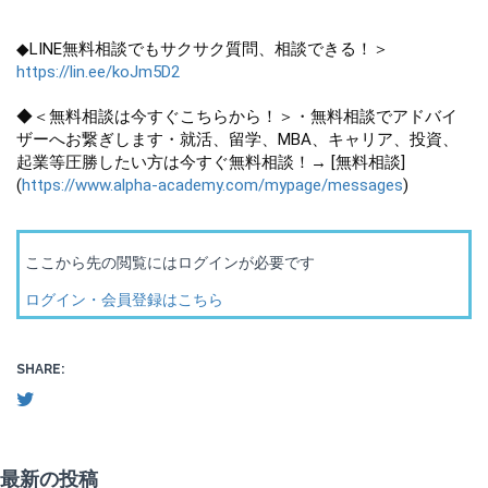
◆LINE無料相談でもサクサク質問、相談できる！＞
https://lin.ee/koJm5D2
◆＜無料相談は今すぐこちらから！＞・無料相談でアドバイ
ザーへお繋ぎします・就活、留学、MBA、キャリア、投資、
起業等圧勝したい方は今すぐ無料相談！→ [無料相談]
(
https://www.alpha-academy.com/mypage/messages
)
ここから先の閲覧にはログインが必要です
ログイン・会員登録はこちら
SHARE:
最新の投稿