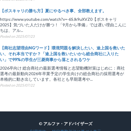
【ボスキャリの勝ち方】夏にやるべき事、全部教えます。
https://www.youtube.com/watch?v=-6SJk9uXVZ0【ボスキャリ
2025】気づいた人だけが勝つ！「9月から準備」では遅い理由こんに
ちは、アル...
Posted on 2025/07/23
【商社志望理由NGワード】環境問題を解決したい、途上国を救いた
い、それ本当ですか？「途上国を救いたいから総合商社に入りた
い」で99%の学生が三菱商事から落とされるワケ
2026卒向け 総合商社の最新選考情報と志望動機対策はじめに：商社
選考の最新動向2026年卒業予定の学生向けの総合商社の採用選考が
本格的に動き出しています。各社とも早期選考や...
Posted on 2025/07/22
©
アルファ・アドバイザーズ