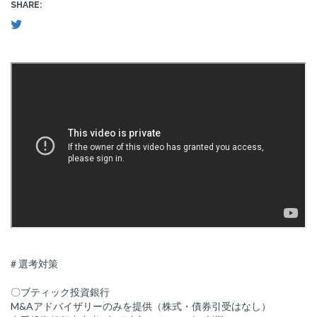
SHARE:
# 選考対策
〇ブティック投資銀行
M&Aアドバイザリーのみを提供（株式・債券引受はなし）