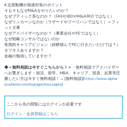
# 志望動機や面接対策のポイント
そもそもなぜM&Aをやりたいのか？
なぜブティック系なのか？（FASやIBDやM&A仲介ではなく）
なぜリンカーンなのか（ラザードやフーリハンではなく）＝フィ
ット大事
なぜアドバイザーなのか？（事業会社やPEではなく）
なぜ戦略コンサルではないのか
長期的キャリアビジョン（経験積んでPEに行きたいだけでは？）
タフネスありますか？
金融の勉強していますか？
◆＜無料相談は今すぐこちらから！＞
・無料相談でアドバイザー
へお繋ぎします・就活、留学、MBA、キャリア、投資、起業等圧
勝したい方は今すぐ無料相談！→ [無料相談](
https://www.alpha-
academy.com/mypage/messages
)
ここから先の閲覧にはログインが必要です
ログイン・会員登録はこちら