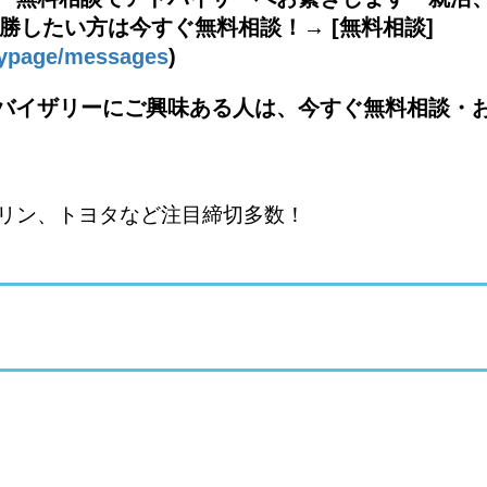
勝したい方は今すぐ無料相談！→ [無料相談]
mypage/messages
)
バイザリーにご興味ある人は、今すぐ無料相談・
リン、トヨタなど注目締切多数！