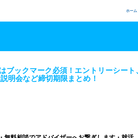
ホーム
学生はブックマーク必須！エントリーシート
社説明会など締切期限まとめ！
・無料相談でアドバイザーへお繋ぎします・就活